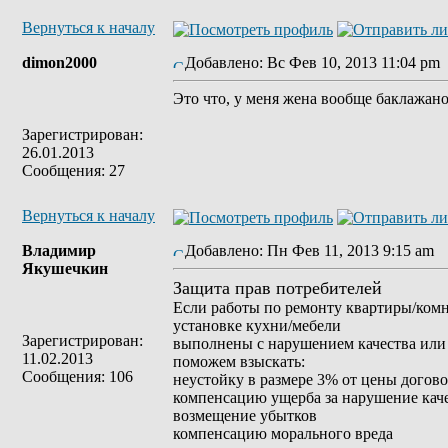
Вернуться к началу
dimon2000
Добавлено: Вс Фев 10, 2013 11:04 pm
Это что, у меня жена вообще баклажан
Зарегистрирован:
26.01.2013
Сообщения: 27
Вернуться к началу
Владимир
Добавлено: Пн Фев 11, 2013 9:15 am
З
Якушечкин
Защита прав потребителей
Если работы по ремонту квартиры/ком
установке кухни/мебели
Зарегистрирован:
выполнены с нарушением качества или 
11.02.2013
поможем взыскать:
Сообщения: 106
неустойку в размере 3% от цены догов
компенсацию ущерба за нарушение кач
возмещение убытков
компенсацию морального вреда