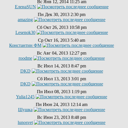
Вс Янв 12, 2014 11:25 am
ЕленаSUN
Пн Дек 30, 2013 2:30 pm
amazing
Сб Окт 26, 2013 10:58 pm
Lesenok30
Ср Окт 16, 2013 5:40 am
Константин ФМ
Вс Авг 04, 2013 12:27 pm
roodme
Вс Июл 14, 2013 8:47 pm
DKD
Сб Июл 13, 2013 3:01 pm
DKD
Пн Июл 08, 2013 1:19 pm
Yulia1245
Пн Июн 24, 2013 12:14 am
Шушка
Вс Июн 23, 2013 8:48 pm
lunosvet