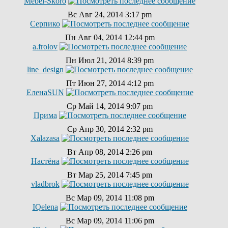
Mebel-Skoro
Вс Авг 24, 2014 3:17 pm
Серпико
Пн Авг 04, 2014 12:44 pm
a.frolov
Пн Июл 21, 2014 8:39 pm
line_design
Пт Июн 27, 2014 4:12 pm
ЕленаSUN
Ср Май 14, 2014 9:07 pm
Прима
Ср Апр 30, 2014 2:32 pm
Xalazasa
Вт Апр 08, 2014 2:26 pm
Настёна
Вт Мар 25, 2014 7:45 pm
vladbrok
Вс Мар 09, 2014 11:08 pm
IQelena
Вс Мар 09, 2014 11:06 pm