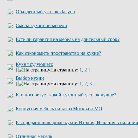
Обалденный уголок Лагуна
Смена кухонной мебели
Есть ли гарантия на мебель на длительный срок?
Как сэкономить пространство на кухне?
Кухня будующего
[
На страницу:
1
,
2
]
Выбор кухни
[
На страницу:
1
,
2
,
3
]
Кто посоветует какой кухонный уголок лучше?
Корпусная мебель на заказ Москва и МО
Распродаем шикарные кухни Италия, Испания в наличи
Отличная мебель