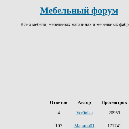
Мебельный форум
Все о мебели, мебельных магазинах и мебельных фаб
Ответов
Автор
Просмотров
4
Ver0nika
20959
107
Марина01
171741