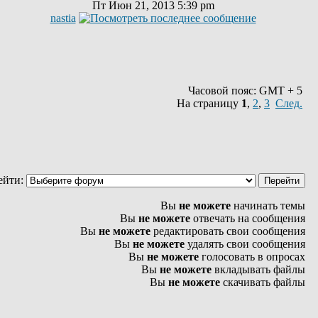
Пт Июн 21, 2013 5:39 pm
nastia
Часовой пояс: GMT + 5
На страницу
1
,
2
,
3
След.
ейти:
Вы
не можете
начинать темы
Вы
не можете
отвечать на сообщения
Вы
не можете
редактировать свои сообщения
Вы
не можете
удалять свои сообщения
Вы
не можете
голосовать в опросах
Вы
не можете
вкладывать файлы
Вы
не можете
скачивать файлы