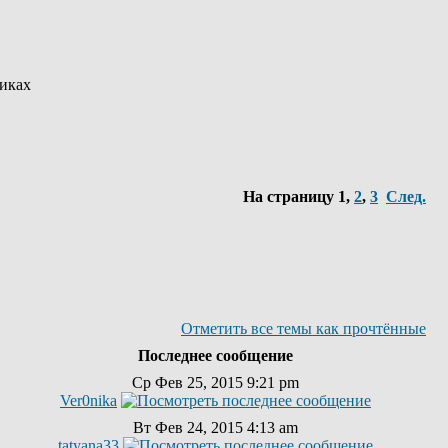
риках
На страницу
1
,
2
,
3
След.
Отметить все темы как прочтённые
Последнее сообщение
Ср Фев 25, 2015 9:21 pm
Ver0nika
Вт Фев 24, 2015 4:13 am
tatyana33