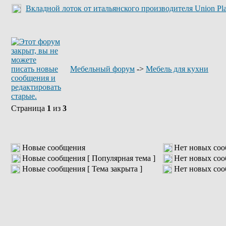
Вкладной лоток от итальянского производителя Union Pla
Мебельный форум
->
Мебель для кухни
Страница
1
из
3
Новые сообщения
Нет новых со
Новые сообщения [ Популярная тема ]
Нет новых соо
Новые сообщения [ Тема закрыта ]
Нет новых соо