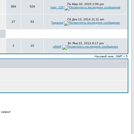
Пн Мар 02, 2015 2:06 pm
384
529
Ivan_220
Сб Дек 13, 2014 11:11 am
27
53
Таранок
Вт Янв 22, 2013 8:17 pm
2
10
ultrbi4
Часовой пояс: GMT + 5
 закрыт