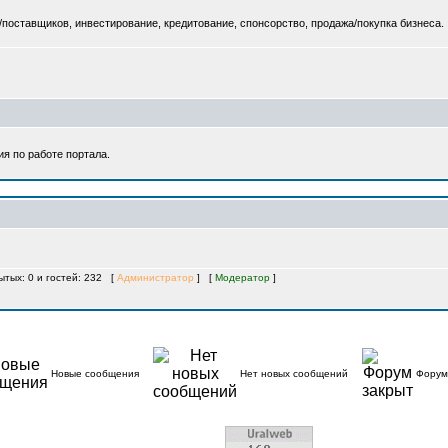
/поставщиков, инвестирование, кредитование, спонсорство, продажа/покупка бизнеса.
я по работе портала.
рытых: 0 и гостей: 232 [
Администратор
] [
Модератор
]
Новые сообщения
Нет новых сообщений
Форум