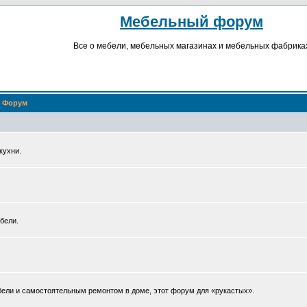
Мебельный форум
Все о мебели, мебельных магазинах и мебельных фабрика
Форум
кухни.
бели.
ели и самостоятельным ремонтом в доме, этот форум для «рукастых».