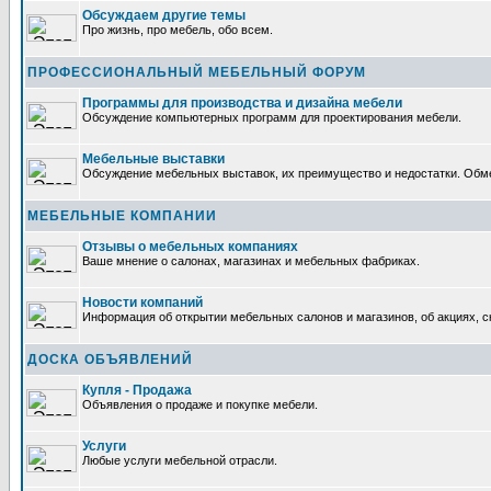
Обсуждаем другие темы
Про жизнь, про мебель, обо всем.
ПРОФЕССИОНАЛЬНЫЙ МЕБЕЛЬНЫЙ ФОРУМ
Программы для производства и дизайна мебели
Обсуждение компьютерных программ для проектирования мебели.
Мебельные выставки
Обсуждение мебельных выставок, их преимущество и недостатки. Обм
МЕБЕЛЬНЫЕ КОМПАНИИ
Отзывы о мебельных компаниях
Ваше мнение о салонах, магазинах и мебельных фабриках.
Новости компаний
Информация об открытии мебельных салонов и магазинов, об акциях, с
ДОСКА ОБЪЯВЛЕНИЙ
Купля - Продажа
Объявления о продаже и покупке мебели.
Услуги
Любые услуги мебельной отрасли.