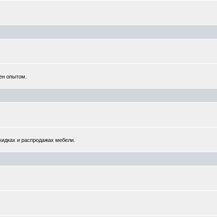
ен опытом.
кидках и распродажах мебели.