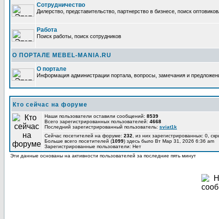
Сотрудничество
Дилерство, представительство, партнерство в бизнесе, поиск оптовиков
Работа
Поиск работы, поиск сотрудников
О ПОРТАЛЕ MEBEL-MANIA.RU
О портале
Информация администрации портала, вопросы, замечания и предложени
Кто сейчас на форуме
Наши пользователи оставили сообщений:
8539
Всего зарегистрированных пользователей:
4668
Последний зарегистрированный пользователь:
sviat1k
Сейчас посетителей на форуме:
232
, из них зарегистрированных: 0, ск
Больше всего посетителей (
1099
) здесь было Вт Мар 31, 2026 6:36 am
Зарегистрированные пользователи: Нет
Эти данные основаны на активности пользователей за последние пять минут